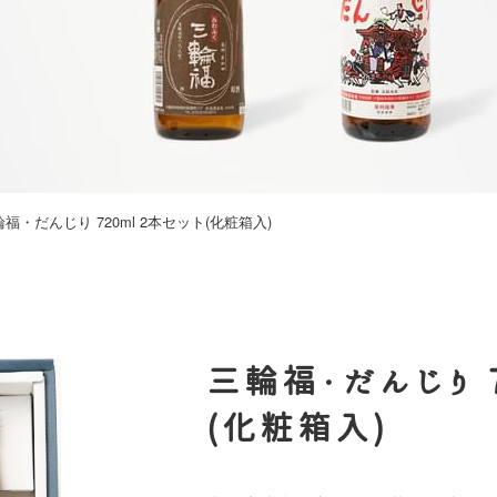
福・だんじり 720ml 2本セット(化粧箱入)
三輪福・だんじり 7
(化粧箱入)