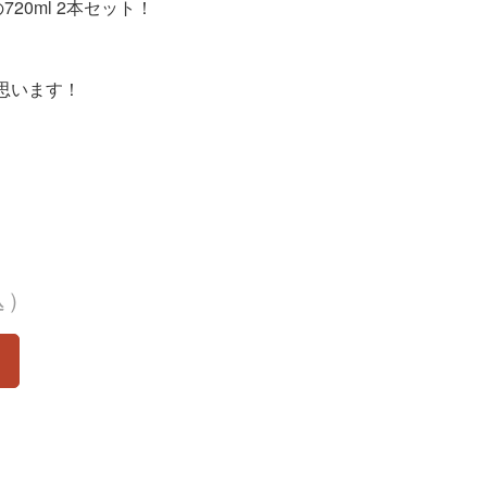
20ml 2本セット！
思います！
込）