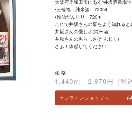
大阪府岸和田市にある“井坂酒造場”の7
▪三輪福 純米酒 720ml
▪原酒だんじり 720ml
これで井坂さんの事をよく知れると
井坂さんの優しさ(純米酒)
井坂さんの男らしさ(だんじり)
さぁ！体感してください！
価格
1,440ml 2,870円（税
オンラインショップへ