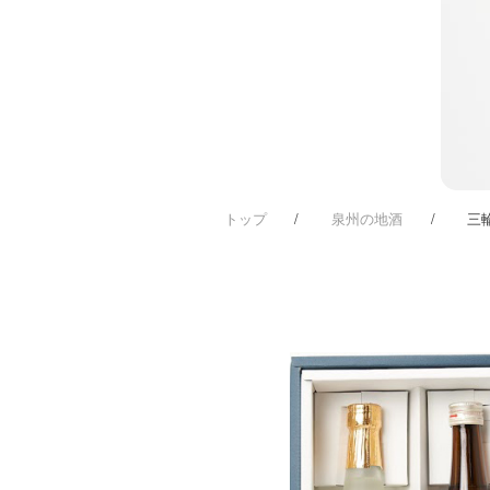
トップ
泉州の地酒
三輪