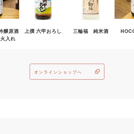
大吟醸原酒
上撰 六甲おろし
三輪福 純米酒
HOCC
】火入れ
オンラインショップへ