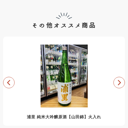
その他オススメ商品
浦里 純米大吟醸原酒【山田錦】火入れ