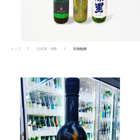
トップ
日本酒・焼酎
笑梅飯醸