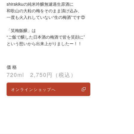
shirakikuの純米吟醸無濾過生原酒に
和歌山の大粒の梅をそのまま漬け込み、
一度も火入れしていない“生の梅酒”です😍
「笑梅飯醸」は
“ご飯で醸した日本酒の梅酒で皆を笑顔に”
という想いから出来上がりましたー！！
価格
720ml 2,750円（税込）
オンラインショップへ